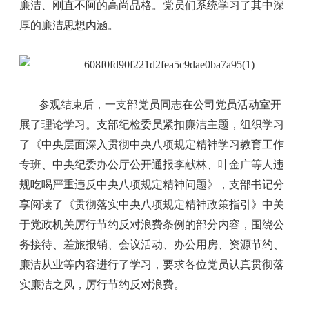
廉洁、刚直不阿的高尚品格。党员们系统学习了其中深
厚的廉洁思想内涵。
参观结束后，一支部党员同志在公司党员活动室开
展了理论学习。支部纪检委员紧扣廉洁主题，组织学习
了《中央层面深入贯彻中央八项规定精神学习教育工作
专班、中央纪委办公厅公开通报李献林、叶金广等人违
规吃喝严重违反中央八项规定精神问题》，支部书记分
享阅读了《贯彻落实中央八项规定精神政策指引》中关
于党政机关厉行节约反对浪费条例的部分内容，围绕公
务接待、差旅报销、会议活动、办公用房、资源节约、
廉洁从业等内容进行了学习，要求各位党员认真贯彻落
实廉洁之风，厉行节约反对浪费。