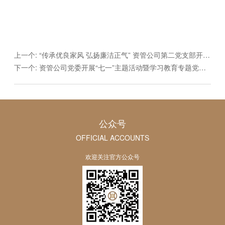
上一个:
“传承优良家风 弘扬廉洁正气” 资管公司第二党支部开展廉洁教育活动
下一个:
资管公司党委开展“七一”主题活动暨学习教育专题党课讲授
公众号
OFFICIAL ACCOUNTS
欢迎关注官方公众号