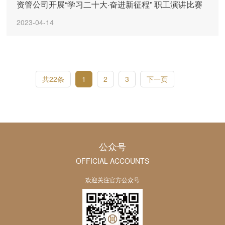
资管公司开展“学习二十大·奋进新征程” 职工演讲比赛
2023-04-14
共22条
1
2
3
下一页
公众号
OFFICIAL ACCOUNTS
欢迎关注官方公众号