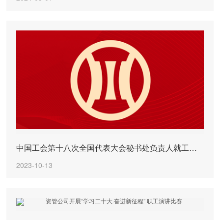
中国工会第十八次全国代表大会秘书处负责人就工会十八大通过的《中国工会章程（修正案）》答记者问
2023-10-13