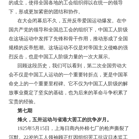
的成立，使得全国各地的工会组织得以在统一的领导
下，形成更加紧密的团结和协作。
在大会闭幕后不久，五卅反帝爱国运动爆发。在中
国共产党的领导和全国总工会的组织下，中国工人阶级
在这场运动中发挥了先锋和骨干作用，推动形成了全国
规模的反帝怒潮。这场运动不仅是对帝国主义侵略的强
烈反击，也是中国工人阶级力量的一次大展示。
回顾这段历史，我们可以看到，第二次全国劳动大
会不仅是中国工人运动的一个重要转折点，更是中国革
命史上的一个重要里程碑。它不仅为中国工人阶级的解
放事业奠定了坚实的基础，也为后来的革命斗争积累了
宝贵的经验。
第七期
烽火，五卅运动与省港大罢工的抗争岁月。
1925年5月15日，上海日商内外棉七厂的枪声撕裂了
沉默。22岁的工人领袖顾正红因组织罢工抗议日本监工