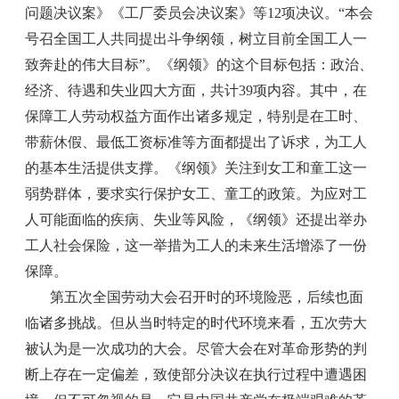
问题决议案》《工厂委员会决议案》等12项决议。“本会
号召全国工人共同提出斗争纲领，树立目前全国工人一
致奔赴的伟大目标”。《纲领》的这个目标包括：政治、
经济、待遇和失业四大方面，共计39项内容。其中，在
保障工人劳动权益方面作出诸多规定，特别是在工时、
带薪休假、最低工资标准等方面都提出了诉求，为工人
的基本生活提供支撑。《纲领》关注到女工和童工这一
弱势群体，要求实行保护女工、童工的政策。为应对工
人可能面临的疾病、失业等风险，《纲领》还提出举办
工人社会保险，这一举措为工人的未来生活增添了一份
保障。
第五次全国劳动大会召开时的环境险恶，后续也面
临诸多挑战。但从当时特定的时代环境来看，五次劳大
被认为是一次成功的大会。尽管大会在对革命形势的判
断上存在一定偏差，致使部分决议在执行过程中遭遇困