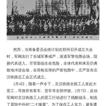
然而，当筹备委员会按计划在郑州召开成立大会
时，军阀实行了全城军事戒严，派遣军警包围会场，阻
挠代表进入。尽管面临生命危险，全体代表和来宾仍勇
敢地冲进会场，在荷枪实弹的严密包围中，庄严宣布京
汉铁路总工会正式成立。
2月4日，随着一声令下，京汉铁路全路工人发起大
罢工，导致所有客车、货车等全部停驶。2月7日，反动
军阀对京汉铁路工人的罢工行动进行了残酷镇压，制造
了震惊中外的“二七惨案”。为了保存工人实力，避免遭