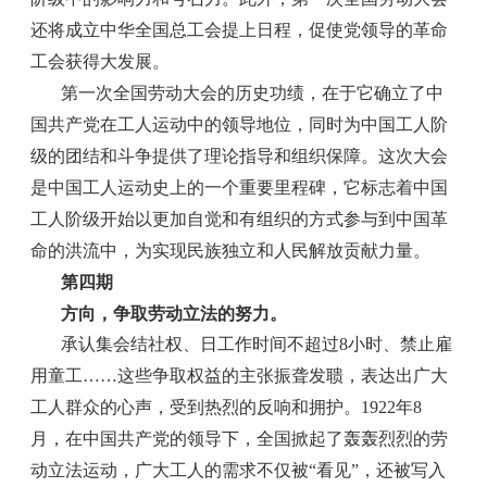
还将成立中华全国总工会提上日程，促使党领导的革命
工会获得大发展。
第一次全国劳动大会的历史功绩，在于它确立了中
国共产党在工人运动中的领导地位，同时为中国工人阶
级的团结和斗争提供了理论指导和组织保障。这次大会
是中国工人运动史上的一个重要里程碑，它标志着中国
工人阶级开始以更加自觉和有组织的方式参与到中国革
命的洪流中，为实现民族独立和人民解放贡献力量。
第四期
方向，争取劳动立法的努力。
承认集会结社权、日工作时间不超过8小时、禁止雇
用童工……这些争取权益的主张振聋发聩，表达出广大
工人群众的心声，受到热烈的反响和拥护。1922年8
月，在中国共产党的领导下，全国掀起了轰轰烈烈的劳
动立法运动，广大工人的需求不仅被“看见”，还被写入