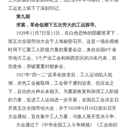
工运史上留下了深刻印记。
第九期
求索，革命低潮下五次劳大的工运探寻。
1929年11月7日至11日，在白色恐怖的阴霾笼罩下，
第五次全国劳动大会于上海秘密召开。这是一场在艰难
时局下汇聚工人阶级力量的重要会议，来自全国8个省
市地方工会、5个产业工会和闽西苏区的29名代表，肩
负使命，突破重重封锁参会。
1927年“四一二”反革命政变后，工人运动陷入低
潮，赤色工会被取缔，工会骨干遭到迫害。但压迫之
下，反抗的火种从未熄灭。为重新恢复和加强工人阶级
的力量，促进工人运动进一步开展，全国总工会决定召
开第五次全国劳动大会，并于1929年9月10日发出召开
大会通知，旨在集中工人力量，与敌人展开坚决斗争。
大会通过了《中华全国工人斗争纲领》《工会组织