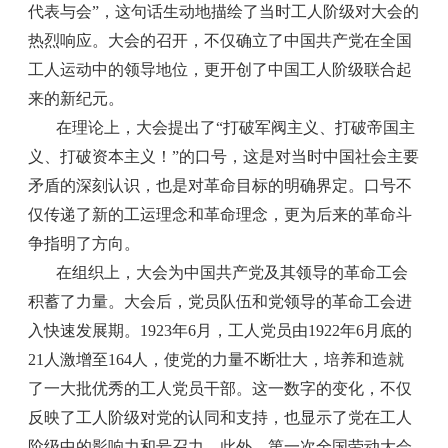
代表与会”，这句话生动地描绘了当时工人阶级对大会的
热烈响应。大会的召开，不仅确立了中国共产党在全国
工人运动中的领导地位，更开创了中国工人阶级联合起
来的新纪元。
在理论上，大会提出了“打破军阀主义、打破帝国主
义、打破资本主义！”的口号，这是对当时中国社会主要
矛盾的深刻认识，也是对革命目标的明确界定。口号不
仅传递了新的工运理念和革命理念，更为后来的革命斗
争指明了方向。
在组织上，大会为中国共产党及其领导的革命工会
积蓄了力量。大会后，党员队伍和党领导的革命工会进
入快速发展期。1923年6月，工人党员由1922年6月底的
21人激增至164人，使党的力量不断壮大，培养和造就
了一大批优秀的工人党员干部。这一数字的变化，不仅
反映了工人阶级对党的认同和支持，也显示了党在工人
阶级中的影响力和号召力。此外，第一次全国劳动大会