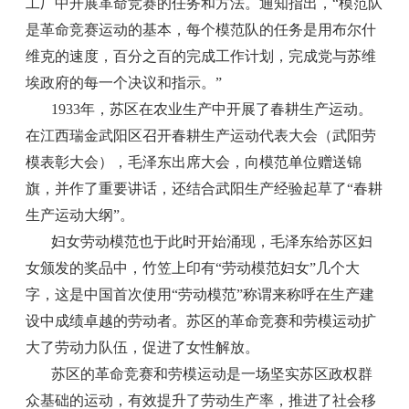
工厂中开展革命竞赛的任务和方法。通知指出，“模范队
是革命竞赛运动的基本，每个模范队的任务是用布尔什
维克的速度，百分之百的完成工作计划，完成党与苏维
埃政府的每一个决议和指示。”
1933年，苏区在农业生产中开展了春耕生产运动。
在江西瑞金武阳区召开春耕生产运动代表大会（武阳劳
模表彰大会），毛泽东出席大会，向模范单位赠送锦
旗，并作了重要讲话，还结合武阳生产经验起草了“春耕
生产运动大纲”。
妇女劳动模范也于此时开始涌现，毛泽东给苏区妇
女颁发的奖品中，竹笠上印有“劳动模范妇女”几个大
字，这是中国首次使用“劳动模范”称谓来称呼在生产建
设中成绩卓越的劳动者。苏区的革命竞赛和劳模运动扩
大了劳动力队伍，促进了女性解放。
苏区的革命竞赛和劳模运动是一场坚实苏区政权群
众基础的运动，有效提升了劳动生产率，推进了社会移