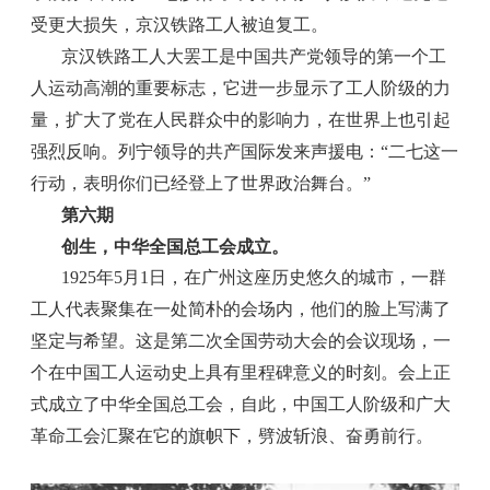
受更大损失，京汉铁路工人被迫复工。
京汉铁路工人大罢工是中国共产党领导的第一个工
人运动高潮的重要标志，它进一步显示了工人阶级的力
量，扩大了党在人民群众中的影响力，在世界上也引起
强烈反响。列宁领导的共产国际发来声援电：“二七这一
行动，表明你们已经登上了世界政治舞台。”
第六期
创生，中华全国总工会成立。
1925年5月1日，在广州这座历史悠久的城市，一群
工人代表聚集在一处简朴的会场内，他们的脸上写满了
坚定与希望。这是第二次全国劳动大会的会议现场，一
个在中国工人运动史上具有里程碑意义的时刻。会上正
式成立了中华全国总工会，自此，中国工人阶级和广大
革命工会汇聚在它的旗帜下，劈波斩浪、奋勇前行。