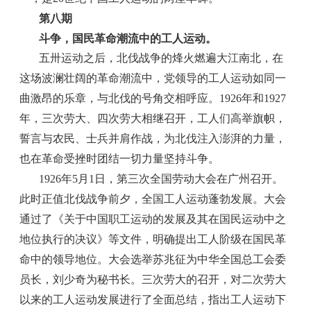
第八期
斗争，国民革命潮流中的工人运动。
五卅运动之后，北伐战争的烽火燃遍大江南北，在
这场波澜壮阔的革命潮流中，党领导的工人运动如同一
曲激昂的乐章，与北伐的号角交相呼应。1926年和1927
年，三次劳大、四次劳大相继召开，工人们高举旗帜，
誓言与农民、士兵并肩作战，为北伐注入澎湃的力量，
也在革命受挫时团结一切力量坚持斗争。
1926年5月1日，第三次全国劳动大会在广州召开。
此时正值北伐战争前夕，全国工人运动蓬勃发展。大会
通过了《关于中国职工运动的发展及其在国民运动中之
地位执行的决议》等文件，明确提出工人阶级在国民革
命中的领导地位。大会选举苏兆征为中华全国总工会委
员长，刘少奇为秘书长。三次劳大的召开，对二次劳大
以来的工人运动发展进行了全面总结，指出工人运动下