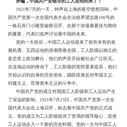
中国共产党领导的工人运动到来了！
开端，
1921年7月的一天，钟声在上海的夜空悠悠回响，中
国共产党第一次全国代表大会在法租界望志路106号的
一栋石库门小楼里秘密召开。在那个弥漫着紧张与期待
的夏夜，代表们低声讨论着中国的未来。
党的一大前后，中国工人运动迎来了前所未有的发
展机遇。五四运动的浪潮席卷全国，工人阶级以独立的
姿态登上政治舞台，他们的声音开始被社会广泛听见。
在这场运动的推动下，工人阶级的觉悟显著提高，他们
开始认识到自身的历史使命，踊跃投身反对帝国主义、
封建主义、官僚资本主义的斗争中。
中国共产党的成立对我国工人阶级和工人运动产生
了深远的影响。1921年7月23日，中国共产党第一次全
国代表大会在上海召开，标志着中国共产党的正式成
立。党的成立为工人阶级提供了坚强的领导核心，促使
工人运动步入一个新的历史时期。党的一大与中国工人