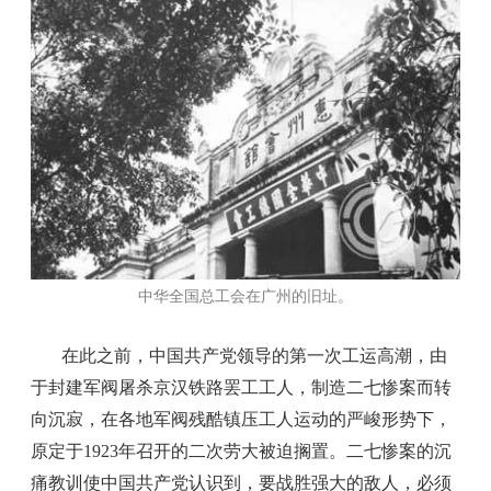
中华全国总工会在广州的旧址。
在此之前，中国共产党领导的第一次工运高潮，由
于封建军阀屠杀京汉铁路罢工工人，制造二七惨案而转
向沉寂，在各地军阀残酷镇压工人运动的严峻形势下，
原定于1923年召开的二次劳大被迫搁置。二七惨案的沉
痛教训使中国共产党认识到，要战胜强大的敌人，必须