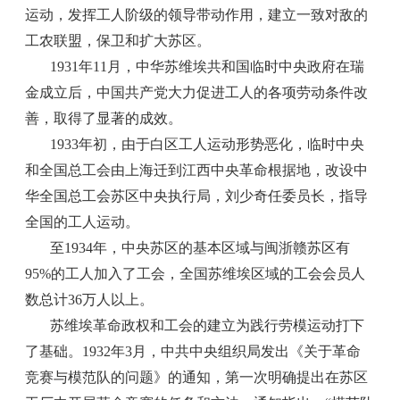
运动，发挥工人阶级的领导带动作用，建立一致对敌的
工农联盟，保卫和扩大苏区。
1931年11月，中华苏维埃共和国临时中央政府在瑞
金成立后，中国共产党大力促进工人的各项劳动条件改
善，取得了显著的成效。
1933年初，由于白区工人运动形势恶化，临时中央
和全国总工会由上海迁到江西中央革命根据地，改设中
华全国总工会苏区中央执行局，刘少奇任委员长，指导
全国的工人运动。
至1934年，中央苏区的基本区域与闽浙赣苏区有
95%的工人加入了工会，全国苏维埃区域的工会会员人
数总计36万人以上。
苏维埃革命政权和工会的建立为践行劳模运动打下
了基础。1932年3月，中共中央组织局发出《关于革命
竞赛与模范队的问题》的通知，第一次明确提出在苏区