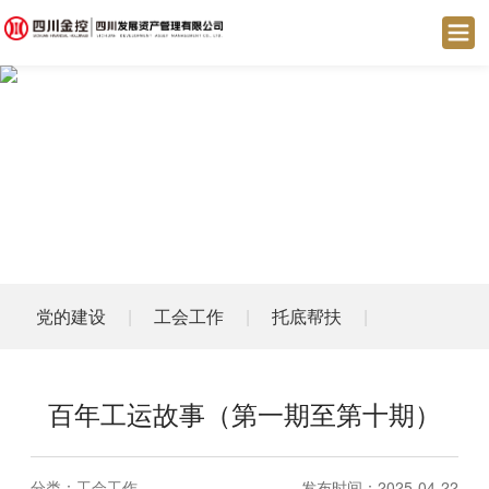
党的建设
|
工会工作
|
托底帮扶
|
百年工运故事（第一期至第十期）
分类：
工会工作
发布时间：2025-04-22