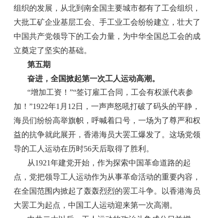
组织的发展，从北到南全国主要城市都有了工会组织，
大批工矿企业基层工会、手工业工会纷纷建立，壮大了
中国共产党领导下的工会力量，为中华全国总工会的成
立奠定了坚实的基础。
第五期
奋进，全国掀起第一次工人运动高潮。
“增加工资！”“签订雇工合同，工会有权派代表参
加！”1922年1月12日，一声声怒吼打破了码头的平静，
海员们纷纷高举旗帜，呼喊着口号，一场为了尊严和权
益的抗争就此展开，香港海员大罢工爆发了。这场党领
导的工人运动在历时56天后取得了胜利。
从1921年建党开始，作为探索中国革命道路的起
点，党把领导工人运动作为从事革命活动的重要内容，
在全国范围内掀起了轰轰烈烈的罢工斗争。以香港海员
大罢工为起点，中国工人运动迎来第一次高潮。