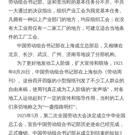
劳动组合书记部。这和党当时的基本任务分不开。中共
一大通过的决议指出，组织产业工会为我党基本任务。
凡拥有一种以上产业部门的地方，均应组织工会；在没
有大工业而仅有一二家工厂的地方，可建立适合当地条
件的工厂工会。
中国劳动组合书记部在上海成立总部后，又相继在
北京、长沙、武汉、广州、济南等地设了分部机构。
为了更好地发动工人阶级，扩大宣传和联络，1921
年8月20日，中国劳动组合书记部在上海创办《劳动周
刊》。这份四开四版的小型报纸刊发了不少工人群众的
自由来稿，使周刊真正成为工人阶级的“发声场”，对各
地工人运动起到了一定的宣传和指导作用，当时的工人
们亲切地称之为“一盏指路明灯”。
1925年5月，第二次全国劳动大会决定成立中华全国
总工会，宣告中国劳动组合书记部历史使命已经完成，
正式撤销。中国劳动组合书记部从成立到结束的短短3