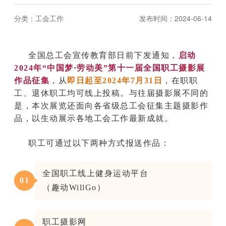
分类：
工会工作
发布时间：2024-06-14
全国总工会宣传教育部日前下发通知，
启动
2024年“中国梦·劳动美”第十一届全国职工摄影展
作品征集
，从
即日起至2024年7月31日
，在职职
工、退休职工均可线上投稿。与往届摄影展不同的
是，本次展览还面向各省级总工会征集主题摄影作
品，以生动展示各地工会工作最新成就。
职工可通过以下两种方式报送作品：
全国职工线上健身运动平台
0
1
（趣动WillGo）
职工摄影网