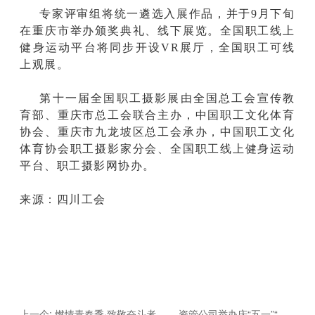
专家评审组将统一遴选入展作品，并于9月下旬
在重庆市举办颁奖典礼、线下展览。全国职工线上
健身运动平台将同步开设VR展厅，全国职工可线
上观展。
第十一届全国职工摄影展由全国总工会宣传教
育部、重庆市总工会联合主办，中国职工文化体育
协会、重庆市九龙坡区总工会承办，中国职工文化
体育协会职工摄影家分会、全国职工线上健身运动
平台、职工摄影网协办。
来源：四川工会
上一个:
燃情青春季·致敬奋斗者 ——资管公司举办庆“五一”“五四”职工体育赛活动