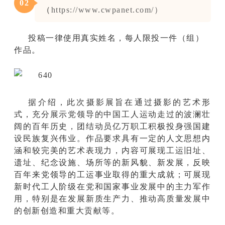
0
2
（
https://www.cwpanet.com/）
投稿一律使用真实姓名，每人限投一件（组）
作品。
据介绍，此次摄影展旨在通过摄影的艺术形
式，充分展示党领导的中国工人运动走过的波澜壮
阔的百年历史，团结动员亿万职工积极投身强国建
设民族复兴伟业。作品要求具有一定的人文思想内
涵和较完美的艺术表现力，内容可展现工运旧址、
遗址、纪念设施、场所等的新风貌、新发展，反映
百年来党领导的工运事业取得的重大成就；可展现
新时代工人阶级在党和国家事业发展中的主力军作
用，特别是在发展新质生产力、推动高质量发展中
的创新创造和重大贡献等。