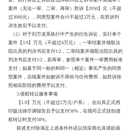
案件（无论一审、二审、再审）胜诉【2950】元（不超
过3000元），同类型案件合计不超过3万元，在胜诉判
决生效后予以支付。
（2）对于刘万龙系执行中产生的衍生诉讼，实行单个
案件【3.9】万元（不超过4万元），一审结案并领取法
院出具的判决书后支付1/2，二审结案并领取法院出具的
判决书后支付1/2，若再审，参照单个案件一审费用标准
支付；如基于同一标的和同一（相近）事实产生的同类
型案件，后续案件如败诉不再给与任何费用，如胜诉按
照相应阶段的费用予以支付。
3.债权转让服务事项
【1.9】万元（不超过2万元/户系）。在出具正式用
印版法律尽调报告后予以支付50%，在我司正式挂拍债
权转让时支付50%。
前述支付除满足上述条件外还以供应商出具请款函