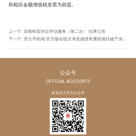
和相应金额增值税发票为前提。
上一个:
采购框架协议评估服务（第二次） 结果公告
下一个:
开云手机端·官方版在线天津龙德债务重组项目破产清算法律服务采购公告
公众号
OFFICIAL ACCOUNTS
欢迎关注官方公众号