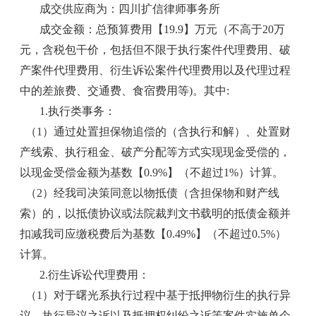
成交供应商为：四川扩信律师事务所
成交金额：总预算费用【19.9】万元（不高于20万
元，含税包干价，包括但不限于执行案件代理费用、破
产案件代理费用、衍生诉讼案件代理费用以及代理过程
中的差旅费、交通费、食宿费用等)。其中:
1.执行类事务：
（1）通过处置担保物追偿的（含执行和解）、处置财
产线索、执行租金、破产分配等方式实现现金受偿的，
以现金受偿金额为基数【0.9%】（不超过1%）计算。
（2）经我司决策同意以物抵债（含担保物和财产线
索）的，以抵债协议或法院裁判文书载明的抵债金额并
扣减我司应缴税费后为基数【0.49%】（不超过0.5%）
计算。
2.衍生诉讼代理费用：
（1）对于曙光系执行过程中基于抵押物衍生的执行异
议、执行异议之诉以及抵押权纠纷之诉等案件实施单个