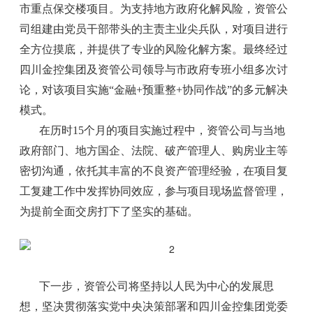
市重点保交楼项目。为支持地方政府化解风险，资管公
司组建由党员干部带头的主责主业尖兵队，对项目进行
全方位摸底，并提供了专业的风险化解方案。最终经过
四川金控集团及资管公司领导与市政府专班小组多次讨
论，对该项目实施“金融+预重整+协同作战”的多元解决
模式。
在历时15个月的项目实施过程中，资管公司与当地
政府部门、地方国企、法院、破产管理人、购房业主等
密切沟通，依托其丰富的不良资产管理经验，在项目复
工复建工作中发挥协同效应，参与项目现场监督管理，
为提前全面交房打下了坚实的基础。
下一步，资管公司将坚持以人民为中心的发展思
想，坚决贯彻落实党中央决策部署和四川金控集团党委