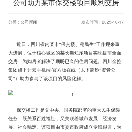
公司助力某市保交楼项目顺利交房
分类：
公司新闻
发布时间：2025-10-17
近日，四川省内某市“保交楼、稳民生”工作迎来重
大进展，位于核心城区的某长期烂尾项目实现提前全面
交房，为购房者解决了期盼已久的住房问题。四川金控
集团旗下开云手机端·官方版在线（以下简称“资管公
司”）助力参与了该项目的风险化解。
保交楼工作是党中央、国务院部署的重大民生保障
任务，既关系百姓福祉，又关联着城市发展、经济发
展、社会稳定。该项目由市委市政府成立专班跟进，为