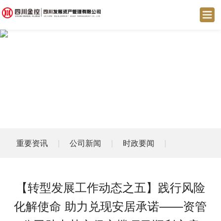
重要资讯
|
公司新闻
|
时政要闻
|
【转型发展工作动态之五】践行风险
化解使命 助力兑现安居承诺——资管