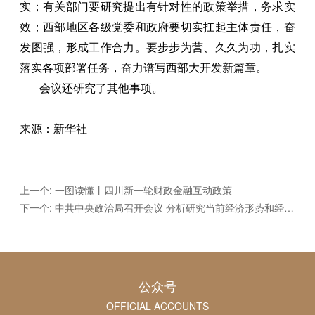
实；有关部门要研究提出有针对性的政策举措，务求实
效；西部地区各级党委和政府要切实扛起主体责任，奋
发图强，形成工作合力。要步步为营、久久为功，扎实
落实各项部署任务，奋力谱写西部大开发新篇章。
会议还研究了其他事项。
来源：新华社
上一个:
一图读懂丨四川新一轮财政金融互动政策
下一个:
中共中央政治局召开会议 分析研究当前经济形势和经济工作 中共中央总书记习近平主持会议
公众号
OFFICIAL ACCOUNTS