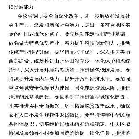
续发展能力。
会议强调，要全面深化改革，进一步解放和发展社
会生产力、激发和增强社会活力，走出一条符合地区实
际的中国式现代化路子。要立足功能定位和产业基础，
做强做大特色优势产业，着力提升科技创新能力，推动
传统产业转型升级。要坚持高水平保护，深入推进美丽
西部建设，统筹推进山水林田湖草沙一体化保护和系统
治理，深入开展环境污染防治，推进绿色低碳发展。要
持续提升发展内生动力，提升开放型经济水平。要加强
重点领域安全保障能力建设，强化能源资源保障，推进
清洁能源基地建设。要因地制宜推进新型城镇化建设，
扎实推进乡村全面振兴，巩固拓展脱贫攻坚成果，确保
农村人口不发生规模性返贫致贫。要坚持铸牢中华民族
共同体意识，切实维护民族团结和边疆稳定。中央区域
协调发展领导小组要加强统筹协调，细化任务，推进落