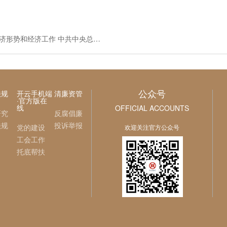
济工作 中共中央总书记习近平主持会议
公众号
法规
开云手机端
清廉资管
·官方版在
线
OFFICIAL ACCOUNTS
研究
反腐倡廉
法规
投诉举报
党的建设
欢迎关注官方公众号
工会工作
托底帮扶