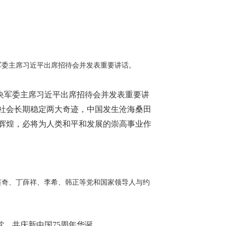
军委主席习近平出席招待会并发表重要讲话。
中央军委主席习近平出席招待会并发表重要讲
和社会长期稳定两大奇迹，中国发生沧海桑田
辉煌，必将为人类和平和发展的崇高事业作
蔡奇、丁薛祥、李希、韩正等党和国家领导人与约
堂，共庆新中国75周年华诞。