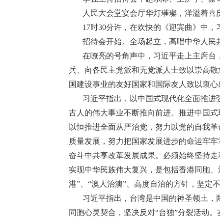
人民大会堂宴会厅华灯璀璨，洋溢着喜庆热
17时30分许，在欢快的《迎宾曲》中
招待会开始。全场起立，高唱中华人民
在嘹亮的号角声中，习近平走上主席台
兵、向各民主党派和无党派人士致以崇高敬
国建设事业的友好国家和国际友人致以衷心
习近平指出，以中国式现代化全面推进
古人的伟大事业不断推向前进。推进中国式
以恒推进全面从严治党，努力以党的自我革
质量发展，努力把国家发展进步的命运牢牢
奋斗中共享改革发展成果。必须始终坚持走
实现中华民族伟大复兴，是包括香港同胞、
港”、“澳人治澳”、高度自治的方针，坚定
习近平指出，台湾是中国的神圣领土，
同胞心灵契合，坚决反对“台独”分裂活动