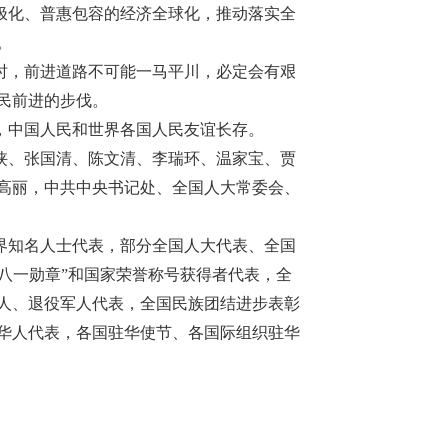
极化、普惠包容的经济全球化，推动落实全
。
时，前进道路不可能一马平川，必定会有艰
民前进的步伐。
，中国人民和世界各国人民友谊长存。
侠、张国清、陈文清、李瑞环、温家宝、贾
高丽，中共中央书记处、全国人大常委会、
界知名人士代表，部分全国人大代表、全国
“八一勋章”和国家荣誉称号获得者代表，全
人、退役军人代表，全国民族团结进步表彰
华人代表，各国驻华使节、各国际组织驻华