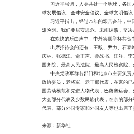
习近平强调，人类共处一个地球，各国
球发展倡议、全球安全倡议、全球文明倡议
习近平指出，经过75年的艰苦奋斗，
难险阻。我们要居安思危、未雨绸缪，坚决
在欢快的乐曲声中，中外宾朋举杯共贺
出席招待会的还有：王毅、尹力、石泰
庆林、张德江、俞正声、栗战书、汪洋、李
国务院、最高人民法院、最高人民检察院、
中央党政军群各部门和北京市主要负责
政协委员，老将军、老干部代表，在京的已故
国劳动模范和先进人物代表，巴黎奥运会、
大会部分代表及少数民族代表，在京的部分
代表、部分外国专家和外国友人等也出席了
来源：新华社