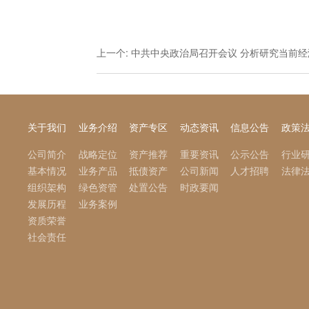
上一个:
中共中央政治局召开会议 分析研究当前经济形势和经
关于我们
业务介绍
资产专区
动态资讯
信息公告
政策
公司简介
战略定位
资产推荐
重要资讯
公示公告
行业
基本情况
业务产品
抵债资产
公司新闻
人才招聘
法律
组织架构
绿色资管
处置公告
时政要闻
发展历程
业务案例
资质荣誉
社会责任