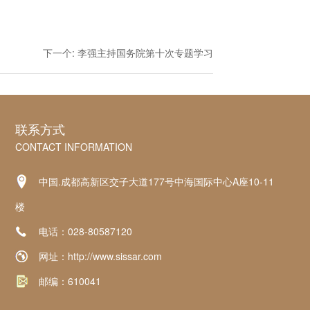
下一个:
李强主持国务院第十次专题学习
联系方式
CONTACT INFORMATION
中国.成都高新区交子大道177号中海国际中心A座10-11
楼
电话：028-80587120
网址：http://www.sissar.com
邮编：610041