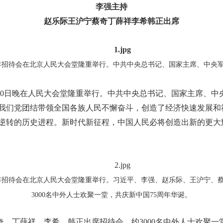
李强主持
赵乐际王沪宁蔡奇丁薛祥李希韩正出席
5周年招待会在北京人民大会堂隆重举行。中共中央总书记、国家主席、中央
30日晚在人民大会堂隆重举行。中共中央总书记、国家主席、
，我们党团结带领全国各族人民不懈奋斗，创造了经济快速发展
逆转的历史进程。新时代新征程，中国人民必将创造出新的更大
5周年招待会在北京人民大会堂隆重举行。习近平、李强、赵乐际、王沪宁、
3000名中外人士欢聚一堂，共庆新中国75周年华诞。
、丁薛祥、李希、韩正出席招待会。约3000名中外人士欢聚一